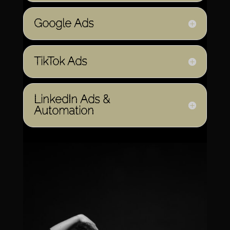
Google Ads
TikTok Ads
LinkedIn Ads &
Automation