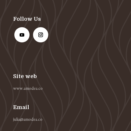
Follow Us
Site web
www.amodea.co
Email
julia@amodea.co