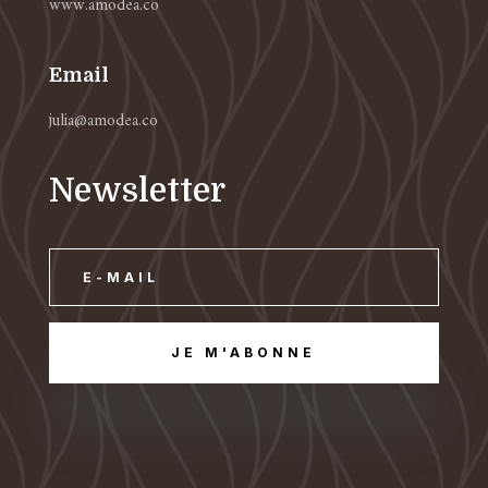
www.amodea.co
Email
julia@amodea.co
Newsletter
JE M'ABONNE