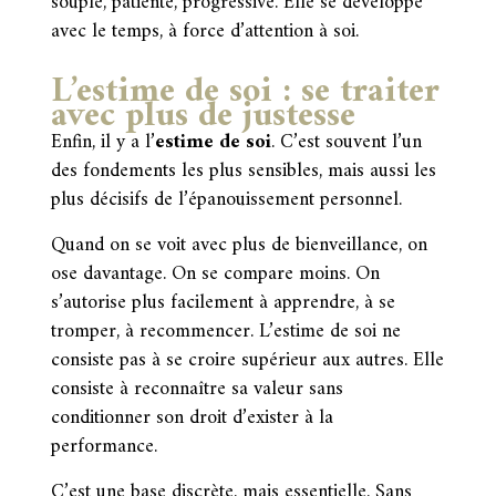
souple, patiente, progressive. Elle se développe
avec le temps, à force d’attention à soi.
L’estime de soi : se traiter
avec plus de justesse
Enfin, il y a l’
estime de soi
. C’est souvent l’un
des fondements les plus sensibles, mais aussi les
plus décisifs de l’épanouissement personnel.
Quand on se voit avec plus de bienveillance, on
ose davantage. On se compare moins. On
s’autorise plus facilement à apprendre, à se
tromper, à recommencer. L’estime de soi ne
consiste pas à se croire supérieur aux autres. Elle
consiste à reconnaître sa valeur sans
conditionner son droit d’exister à la
performance.
C’est une base discrète, mais essentielle. Sans