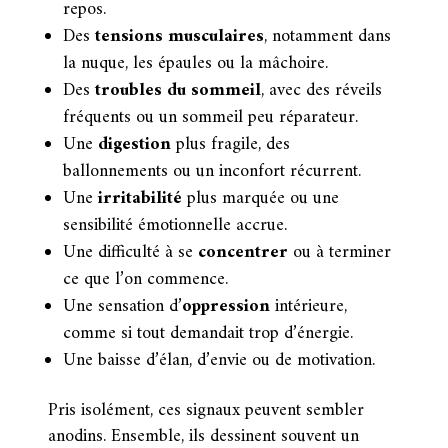
repos.
Des
tensions musculaires
, notamment dans
la nuque, les épaules ou la mâchoire.
Des
troubles du sommeil
, avec des réveils
fréquents ou un sommeil peu réparateur.
Une
digestion
plus fragile, des
ballonnements ou un inconfort récurrent.
Une
irritabilité
plus marquée ou une
sensibilité émotionnelle accrue.
Une difficulté à se
concentrer
ou à terminer
ce que l’on commence.
Une sensation d’
oppression
intérieure,
comme si tout demandait trop d’énergie.
Une baisse d’élan, d’envie ou de motivation.
Pris isolément, ces signaux peuvent sembler
anodins. Ensemble, ils dessinent souvent un