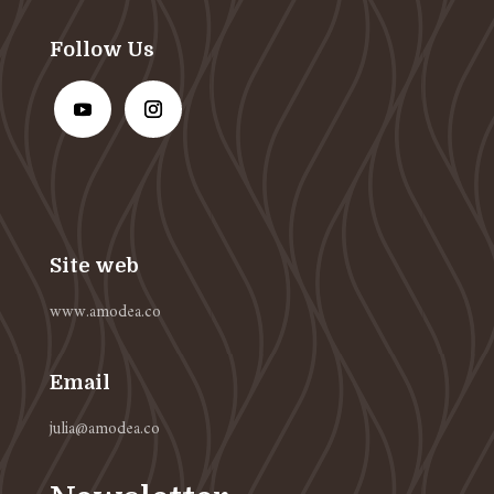
Follow Us
Site web
www.amodea.co
Email
julia@amodea.co