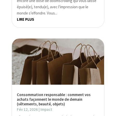
encore une dose de doomscrolling qui vous laisse
épuisé(e), tendu(e), avec l’impression que le
monde s’effondre. Vous...
LIRE PLUS
Consommation responsable : comment vos
achats façonnent le monde de demain
(vêtements, beauté, objets)
Fév 12, 2026
|
Impact