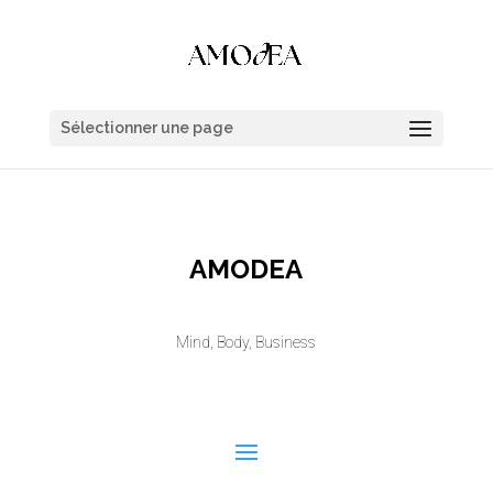
Sélectionner une page
AMODEA
Mind, Body, Business