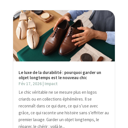
Le luxe de la durabilité : pourquoi garder un
objet longtemps est le nouveau chic
Fév 17, 2026
|
Impact
Le chic véritable ne se mesure plus en logos
criards ou en collections éphémères. Il se
reconnaît dans ce qui dure, ce qui s’use avec
grâce, ce qui raconte une histoire sans s’effriter au
premier lavage. Garder un objet longtemps, le
réparer, le chérir : voilà le...