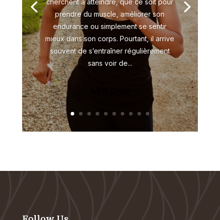
cherchent à atteindre, que ce soit pour
prendre du muscle, améliorer son
endurance ou simplement se sentir
mieux dans son corps. Pourtant, il arrive
souvent de s’entraîner régulièrement
sans voir de...
Lire plus
Follow Us