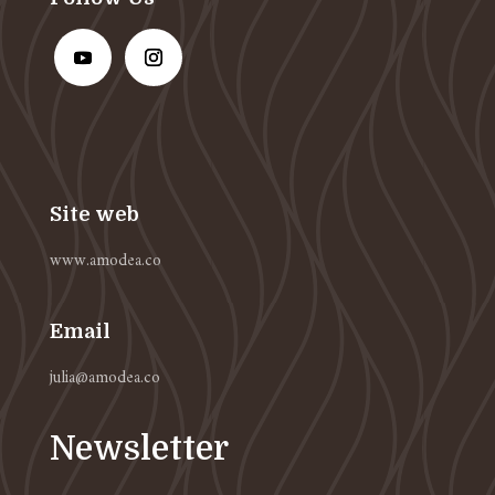
Site web
www.amodea.co
Email
julia@amodea.co
Newsletter