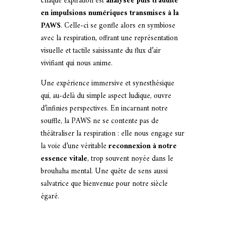
chaque expiration est
analysée puis traduite
en impulsions numériques transmises à la
PAWS
. Celle-ci se gonfle alors en symbiose
avec la respiration, offrant une représentation
visuelle et tactile saisissante du flux d’air
vivifiant qui nous anime.
Une expérience immersive et synesthésique
qui, au-delà du simple aspect ludique, ouvre
d’infinies perspectives. En incarnant notre
souffle, la PAWS ne se contente pas de
théâtraliser la respiration : elle nous engage sur
la voie d’une véritable
reconnexion à notre
essence vitale
, trop souvent noyée dans le
brouhaha mental. Une quête de sens aussi
salvatrice que bienvenue pour notre siècle
égaré.