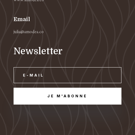
www.amodea.co
Email
julia@amodea.co
Newsletter
JE M'ABONNE