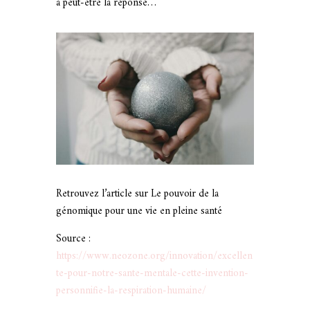
a peut-être la réponse…
Retrouvez l’article sur
Le pouvoir de la
génomique pour une vie en pleine santé
Source :
https://www.neozone.org/innovation/excellen
te-pour-notre-sante-mentale-cette-invention-
personnifie-la-respiration-humaine/