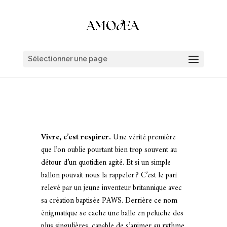
Sélectionner une page
Vivre, c’est respirer.
Une vérité première
que l’on oublie pourtant bien trop souvent au
détour d’un quotidien agité. Et si un simple
ballon pouvait nous la rappeler ? C’est le pari
relevé par un jeune inventeur britannique avec
sa création baptisée PAWS. Derrière ce nom
énigmatique se cache une balle en peluche des
plus singulières, capable de s’animer au rythme