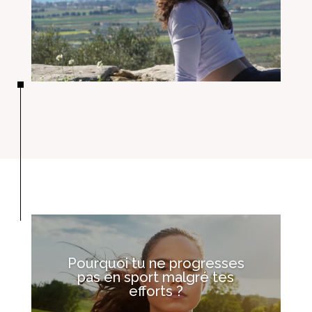
Pourquoi tu ne progresses
pas en sport malgré tes
efforts ?