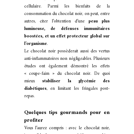
cellulaire. Parmi les bienfaits de la
consommation du chocolat noir, on peut, entre
autres, citer l’obtention d’une
peau plus
lumineuse, de défenses immunitaires
boostées, et un effet protecteur global sur
l’organisme
.
Le chocolat noir possèderait aussi des vertus
anti-inflammatoires non négligeables. Plusieurs
études ont également démontré les effets
« coupe-faim » du chocolat noir. De quoi
mieux
stabiliser la glycémie des
diabétiques
, en limitant les fringales post-
repas.
Quelques tips gourmands pour en
profiter
Vous l’aurez compris : avec le chocolat noir,