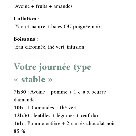
Avoine + fruits + amandes
Collation
:
Yaourt nature + baies OU poignée noix
Boissons
:
Eau citronnée, thé vert, infusion
Votre journée type
« stable »
7h30
: Avoine + pomme + 1 c. à s. beurre
d’amande
10h
: 10 amandes + thé vert
12h30
: lentilles + légumes + œuf dur
16h
: Pomme entière + 2 carrés chocolat noir
85 %