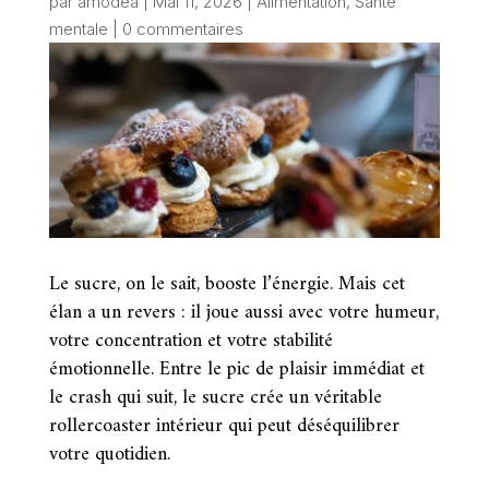
par
amodea
|
Mai 11, 2026
|
Alimentation
,
Santé
mentale
|
0 commentaires
Le sucre, on le sait, booste l’énergie. Mais cet
élan a un revers : il joue aussi avec votre humeur,
votre concentration et votre stabilité
émotionnelle. Entre le pic de plaisir immédiat et
le crash qui suit, le sucre crée un véritable
rollercoaster intérieur qui peut déséquilibrer
votre quotidien.