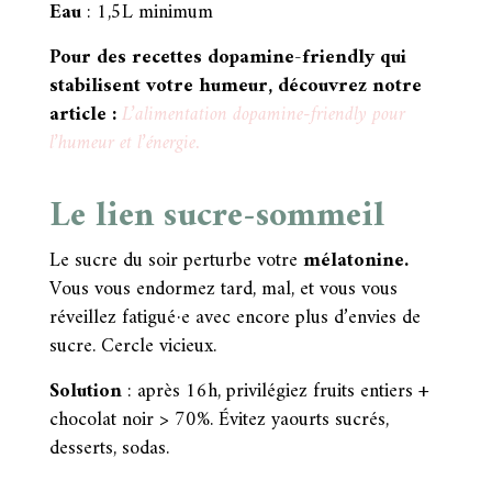
Eau
: 1,5L minimum
Pour des recettes dopamine-friendly qui
stabilisent votre humeur, découvrez notre
article :
L’alimentation dopamine-friendly pour
l’humeur et l’énergie.
Le lien sucre-sommeil
Le sucre du soir perturbe votre
mélatonine.
Vous vous endormez tard, mal, et vous vous
réveillez fatigué·e avec encore plus d’envies de
sucre.
Cercle vicieux
.
Solution
: après 16h, privilégiez fruits entiers +
chocolat noir > 70%. Évitez yaourts sucrés,
desserts, sodas.