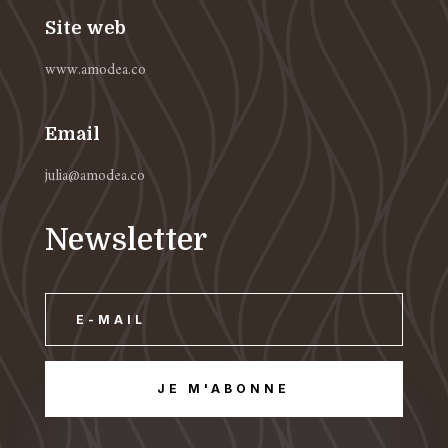
Site web
www.amodea.co
Email
julia@amodea.co
Newsletter
JE M'ABONNE