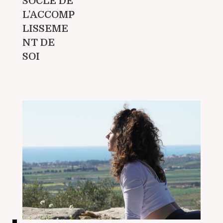
SOCLE DE
L’ACCOMP
LISSEME
NT DE
SOI