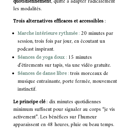
, quitte à adapter radicalement
quotidiennement
les modalités.
Trois alternatives efficaces et accessibles
:
20 minutes par
Marche intérieure rythmée
:
session, trois fois par jour, en écoutant un
podcast inspirant.
15 minutes
Séances de yoga doux
:
d’étirements sur tapis, via une vidéo gratuite.
trois morceaux de
Séances de danse libre
:
musique entraînante, porte fermée, mouvement
instinctif.
dix minutes quotidiennes
Le principe clé
:
minimum suffisent pour signaler au corps “je vis
activement”. Les bénéfices sur l’humeur
apparaissent en 48 heures, pluie ou beau temps.