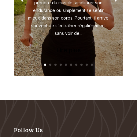
prendre du muscle, améliorer son
endurance ou simplement se sentir
mieux dans son corps. Pourtant, il arrive
souvent de s’entraîner régulièrement
sans voir de...
Lire plus
Follow Us