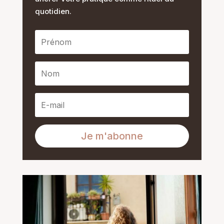
quotidien.
Je m'abonne