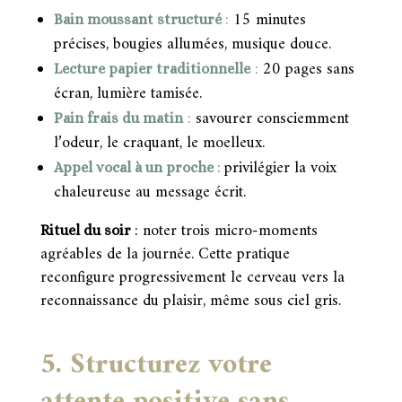
:
15 minutes
Bain moussant structuré
précises, bougies allumées, musique douce.
:
20 pages sans
Lecture papier traditionnelle
écran, lumière tamisée.
:
savourer consciemment
Pain frais du matin
l’odeur, le craquant, le moelleux.
privilégier la voix
Appel vocal à un proche
:
chaleureuse au message écrit.
noter trois micro-moments
Rituel du soir
:
agréables de la journée. Cette pratique
reconfigure progressivement le cerveau vers la
reconnaissance du plaisir, même sous ciel gris.
5. Structurez votre