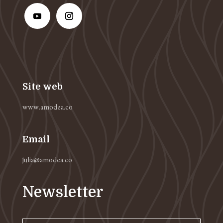
Site web
www.amodea.co
Email
julia@amodea.co
Newsletter