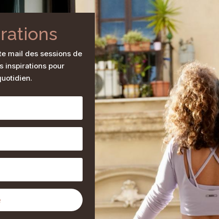
irations
te mail des sessions de
s inspirations pour
uotidien.
e