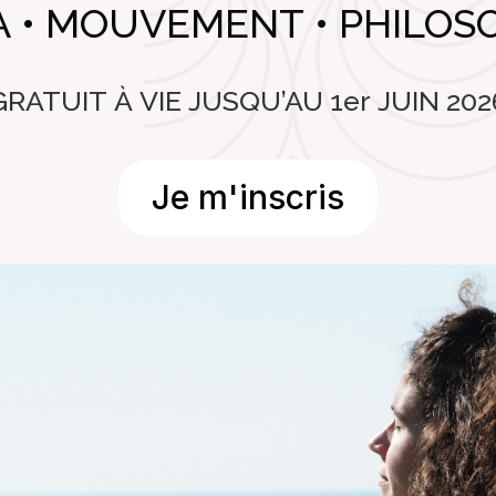
 • MOUVEMENT • PHILOS
GRATUIT À VIE JUSQU’AU 1er JUIN 202
Je m'inscris