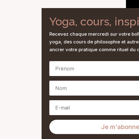
Yoga, cours, insp
Recevez chaque mercredi sur votre boî
yoga, des cours de philosophie et autre
ancrer votre pratique comme rituel du q
Je m'abonn