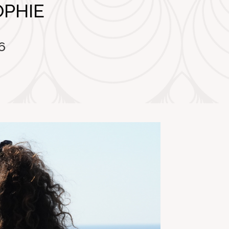
OPHIE
6