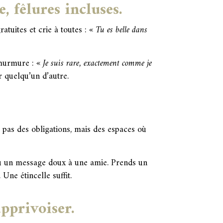
, fêlures incluses.
ratuites et crie à toutes :
« Tu es belle dans
 murmure :
« Je suis rare, exactement comme je
 quelqu’un d’autre.
t pas des obligations, mais des espaces où
 ou un message doux à une amie. Prends un
ne étincelle suffit.
pprivoiser.