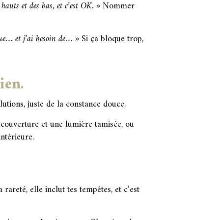
 hauts et des bas, et c’est OK. »
Nommer
ue… et j’ai besoin de… »
Si ça bloque trop,
ien.
lutions, juste de la constance douce.
 couverture et une lumière tamisée, ou
ntérieure.
areté, elle inclut tes tempêtes, et c’est