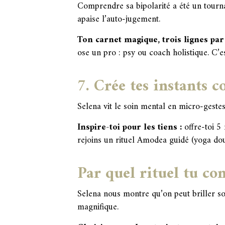
Comprendre sa bipolarité a été un tourna
apaise l’auto-jugement.
Ton carnet magique, trois lignes par 
ose un pro : psy ou coach holistique. C’e
7. Crée tes instants 
Selena vit le soin mental en micro-gestes
Inspire-toi pour les tiens :
offre-toi 5
rejoins un rituel Amodea guidé (yoga doux,
Par quel rituel tu c
Selena nous montre qu’on peut briller sous
magnifique.