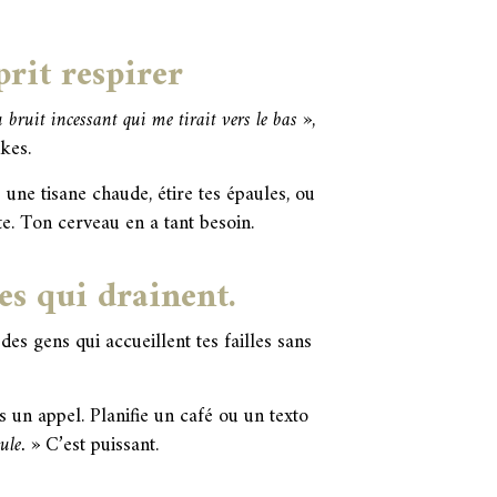
prit respirer
bruit incessant qui me tirait vers le bas »
,
ikes.
une tisane chaude, étire tes épaules, ou
. Ton cerveau en a tant besoin.
les qui drainent.
 des gens qui accueillent tes failles sans
 un appel. Planifie un café ou un texto
ule. »
C’est puissant.