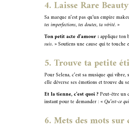
4. Laisse Rare Beauty 
Sa marque n’est pas qu’un empire makeu
tes imperfections, tes doutes, ta vérité. »
Ton petit acte d’amour :
applique ton b
suis. »
Soutiens une cause qui te touche e
5. Trouve ta petite ét
Pour Selena, c’est sa musique qui vibre, 
elle déverse ses émotions et trouve du se
Et la tienne, c’est quoi ?
Peut-être un c
instant pour te demander :
« Qu’est-ce qu
6. Mets des mots sur 