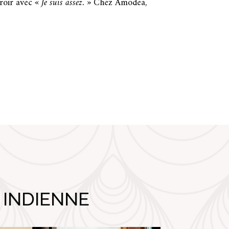
iroir avec
« Je suis assez. »
Chez Amodea,
 INDIENNE