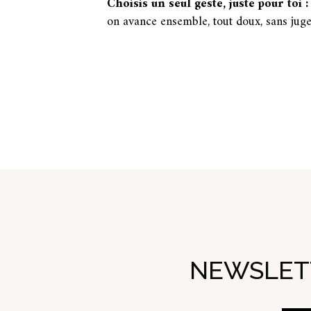
Choisis un seul geste, juste pour toi :
on avance ensemble, tout doux, sans jug
NEWSLETT