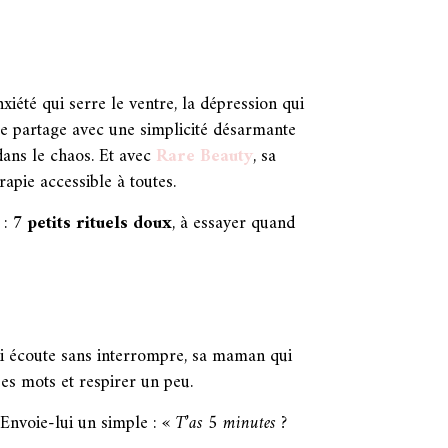
xiété qui serre le ventre, la dépression qui
lle partage avec une simplicité désarmante
dans le chaos. Et avec
Rare Beauty
, sa
apie accessible à toutes.
 :
7 petits rituels doux
, à essayer quand
 écoute sans interrompre, sa maman qui
es mots et respirer un peu.
 Envoie-lui un simple :
« T’as 5 minutes ?