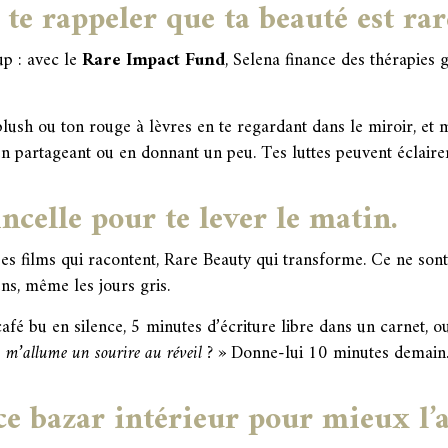
te rappeler que ta beauté est rare
p : avec le
Rare Impact Fund
, Selena finance des thérapies g
lush ou ton rouge à lèvres en te regardant dans le miroir, et
n partageant ou en donnant un peu. Tes luttes peuvent éclairer
incelle pour te lever le matin.
ses films qui racontent, Rare Beauty qui transforme. Ce ne son
ns, même les jours gris.
afé bu en silence, 5 minutes d’écriture libre dans un carnet,
i m’allume un sourire au réveil ? »
Donne-lui 10 minutes demain. U
ce bazar intérieur pour mieux l’a