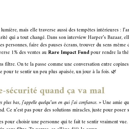
umière, mais elle traverse aussi des tempêtes intérieures : l’an
larité qui a tout changé. Dans son interview Harper’s Bazaar, e
onnes personnes, faire des pauses écrans, trouver du sens même 
reverse 1% des ventes au
Rare Impact Fund
pour rendre la thér
s filtre. On te la passe comme une conversation entre copines
te pour te sentir un peu plus apaisée, un jour à la fois. 🌿
e-sécurité quand ça va mal
plus bas, j’appelle quelqu’un en qui j’ai confiance. »
Une amie qui
. Ce n’est pas pour des solutions miracles, juste pour poser s
pour choisir une personne qui te fait te sentir vraiment vue.