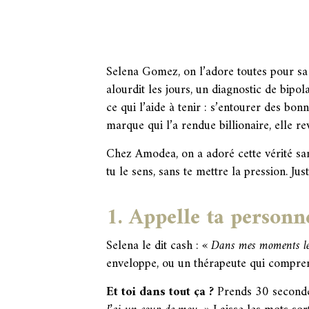
Selena Gomez, on l’adore toutes pour sa l
alourdit les jours, un diagnostic de bipo
ce qui l’aide à tenir : s’entourer des b
marque qui l’a rendue billionaire, elle 
Chez Amodea, on a adoré cette vérité san
tu le sens, sans te mettre la pression. Jus
1. Appelle ta personn
Selena le dit cash :
« Dans mes moments les 
enveloppe, ou un thérapeute qui comprend
Et toi dans tout ça ?
Prends 30 secondes 