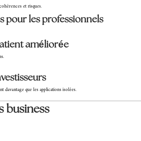
cohérences et risques.
s pour les professionnels
atient améliorée
ns.
investisseurs
nt davantage que les applications isolées.
s business