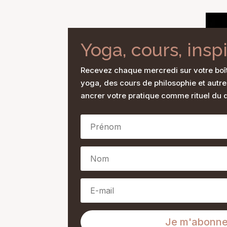
Yoga, cours, insp
Recevez chaque mercredi sur votre boî
yoga, des cours de philosophie et autre
ancrer votre pratique comme rituel du q
Je m'abonn