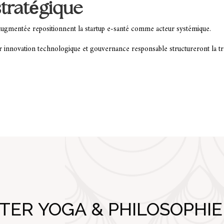
tratégique
augmentée repositionnent la startup e-santé comme acteur systémique.
er innovation technologique et gouvernance responsable structureront la t
ER YOGA & PHILOSOPHIE