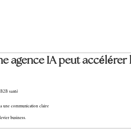
agence IA peut accélérer l
 B2B santé
a une communication claire
levier business.