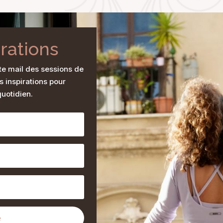
irations
te mail des sessions de
s inspirations pour
uotidien.
e