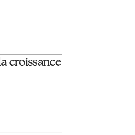
a croissance