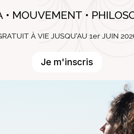
 • MOUVEMENT • PHILOS
GRATUIT À VIE JUSQU’AU 1er JUIN 202
Je m'inscris