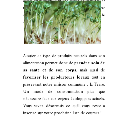
autres superaliments, c’est une source de vitamines, de
fer, de magnésium, mais aussi de manganèse, un élément
antioxydant qui lutte efficacement contre le
vieillissement
des cellules de notre peau.
Ajouter ce type de produits naturels dans son
alimentation permet donc de
prendre soin de
sa santé et de son corps
, mais aussi de
favoriser les producteurs locaux
tout en
préservant notre maison commune : la Terre.
Un mode de consommation plus que
nécessaire face aux enjeux écologiques actuels.
Vous savez désormais ce qu’il vous reste à
inscrire sur votre prochaine liste de courses !