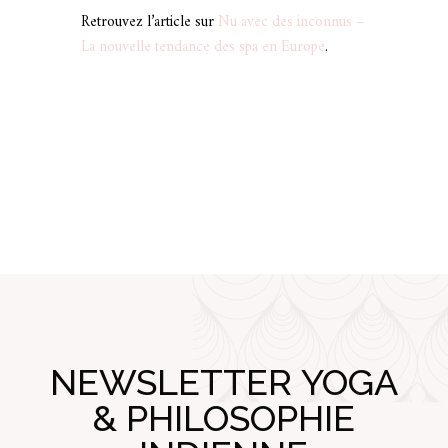
Retrouvez l’article sur
Nu avec des inconnus –
La nouvelle tendance des spa en Europe
.
NEWSLETTER YOGA
& PHILOSOPHIE