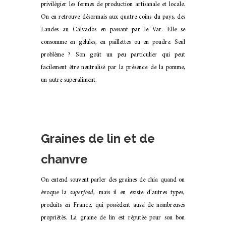
privilégier les fermes de production artisanale et locale.
On en retrouve
désormais aux quatre coins du pays, des
Landes au Calvados en passant par le Var. Elle se
consomme en gélules, en paillettes ou en poudre. Seul
problème ? Son goût un peu particulier qui peut
facilement être neutralisé par la présence de la pomme,
un autre superaliment.
Graines de lin et de
chanvre
On entend souvent parler des graines de chia quand on
évoque la
superfood
, mais il en existe d’autres types,
produits en France, qui possèdent aussi de nombreuses
propriétés. La graine de lin est réputée pour son bon