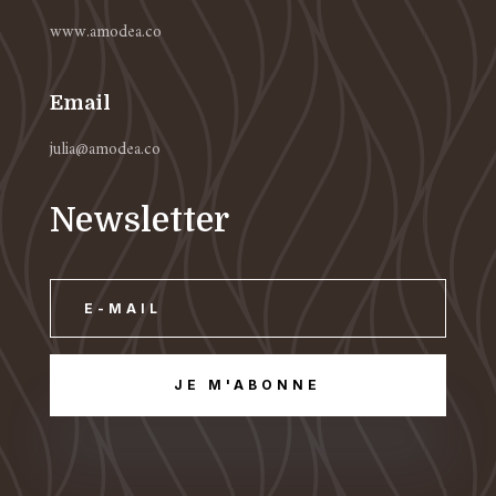
www.amodea.co
Email
julia@amodea.co
Newsletter
JE M'ABONNE