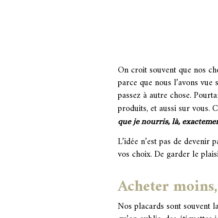
On croit souvent que nos cho
parce que nous l’avons vue su
passez à autre chose. Pourtan
produits, et aussi sur vous
que je nourris, là, exactemen
L’idée n’est pas de devenir p
vos choix. De garder le plais
Acheter moins,
Nos placards sont souvent l