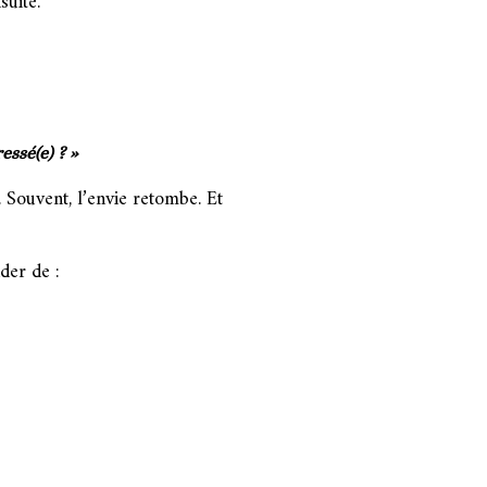
suite.
essé(e) ? »
 Souvent, l’envie retombe. Et
der de :