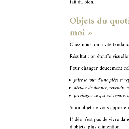
fait du bien.
Objets du quot
moi »
Chez nous, on a vite tendanc
Résultat : on étouffe visuel
Pour changer doucement cel
faire le tour d’une pièce et 
décider de donner, revendre o
privilégier ce qui est réparé,
Si un objet ne vous apporte n
L’idée n’est pas de vivre da
d’objets, plus d’intention.