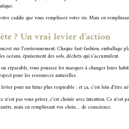
atique.
votre caddie que vous remplissez votre vie. Mais en remplissa
ète ? Un vrai levier d’action
oncret sur l’environnement. Chaque fast-fashion, emballage pl
 des océans, épuisement des sols, déchets qui s’accumulent.
e ou réparable, vous poussez les marques à changer leurs habit
espect pour les ressources naturelles.
levier pour un futur plus respirable : et ça, c’est loin d’être né
n’est pas vous priver, c’est choisir avec intention. Ce n’est p
anète, mais en remplissant vos choix… de conscience.