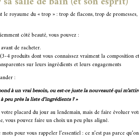
 sa salle de bain (et son esprit)
nt le royaume du « trop » : trop de flacons, trop de promesses,
emment côté beauté, vous pouvez :
avant de racheter.
(3-4 produits dont vous connaissez vraiment la composition et 
ansparentes sur leurs ingrédients et leurs engagements
ander :
pond à un vrai besoin, ou est-ce juste la nouveauté qui m’attire
 peu près la liste d’ingrédients ? »
t votre placard du jour au lendemain, mais de faire évoluer votre
e, vous pouvez faire un choix un peu plus aligné.
e mots pour vous rappeler l’essentiel : ce n’est pas parce qu’on