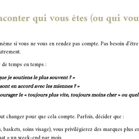
raconter qui vous êtes (ou qui vo
 même si vous ne vous en rendez pas compte. Pas besoin d’être
utrement.
de temps en temps :
ue je soutiens le plus souvent ? »
 sont en accord avec les miennes ? »
courager le « toujours plus vite, toujours moins cher » ou qu
ut changer pour que cela compte. Parfois, décider que :
s, baskets, soins visage), vous privilégierez des marques plus 
hat » un week-end par mois