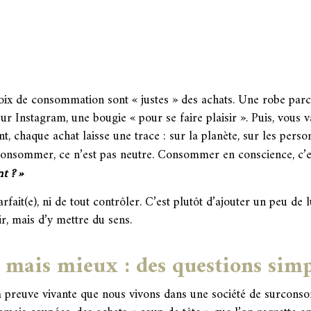
ix de consommation sont « justes » des achats. Une robe parce
r Instagram, une bougie « pour se faire plaisir ». Puis, vous v
t, chaque achat laisse une trace : sur la planète, sur les pers
. Consommer, ce n’est pas neutre. Consommer en conscience, c’
t ? »
arfait(e), ni de tout contrôler. C’est plutôt d’ajouter un peu de
ir, mais d’y mettre du sens.
 mais mieux : des questions simp
a preuve vivante que nous vivons dans une société de surcons