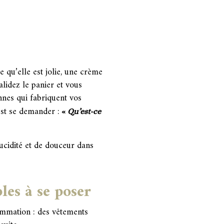
 qu’elle est jolie, une crème
alidez le panier et vous
onnes qui fabriquent vos
est se demander :
«
Qu’est-ce
 lucidité et de douceur dans
les à se poser
ommation : des vêtements