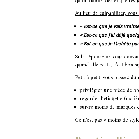
qu’on oublie, des étiquettes 
Au lieu de culpabiliser, vou
« Est-ce que je vais vraimen
« Est-ce que j’ai déjà quel
« Est-ce que je l’achète par
Si la réponse ne vous convai
quand elle reste, c’est bon si
Petit à petit, vous passez du
privilégier une pièce de b
regarder l’étiquette (matièr
suivre moins de marques d
Ce n’est pas « moins de style