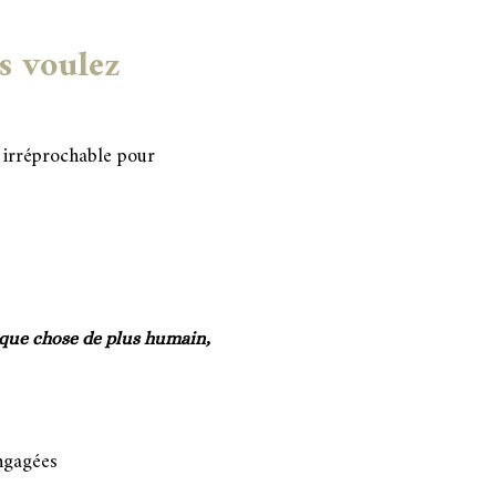
us voulez
 irréprochable pour
elque chose de plus humain,
engagées