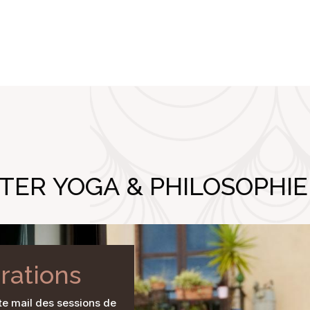
ER YOGA & PHILOSOPHIE
irations
te mail des sessions de