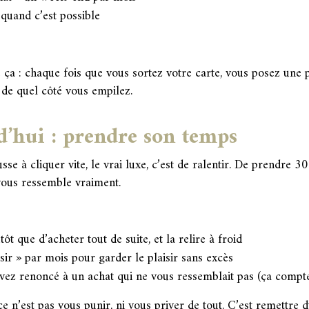
quand c’est possible
ça : chaque fois que vous sortez votre carte, vous posez une 
r de quel côté vous empilez.
d’hui : prendre son temps
 à cliquer vite, le vrai luxe, c’est de ralentir. De prendre 30
t vous ressemble vraiment.
ôt que d’acheter tout de suite, et la relire à froid
sir » par mois pour garder le plaisir sans excès
avez renoncé à un achat qui ne vous ressemblait pas (ça compte
n’est pas vous punir, ni vous priver de tout. C’est remettre d