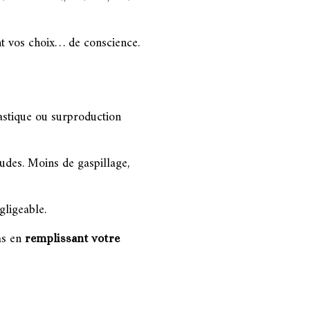
nt vos choix… de conscience.
astique ou surproduction
udes. Moins de gaspillage,
gligeable.
as en
remplissant votre