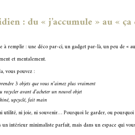
idien : du « j’accumule » au « ç
e à remplir : une déco par-ci, un gadget par-là, un peu de « au
lement et mentalement.
a, vous pouvez :
reprendre 3 objets que vous n’aimez plus vraiment
u recycler avant d’acheter un nouvel objet
 chiné, upcyclé, fait main
i utilité, ni joie, ni souvenir… Pourquoi le garder, ou pourquoi
ns un intérieur minimaliste parfait, mais dans un espace qui v