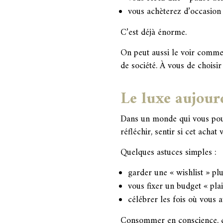
vous achèterez d’occasion 
C’est déjà énorme.
On peut aussi le voir comme 
de société. À vous de choisi
Le luxe aujour
Dans un monde qui vous pousse
réfléchir, sentir si cet acha
Quelques astuces simples :
garder une « wishlist » plut
vous fixer un budget « plai
célébrer les fois où vous 
Consommer en conscience, ce 