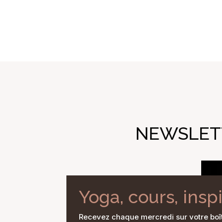
NEWSLETT
Yoga, cours, insp
Recevez chaque mercredi sur votre boî