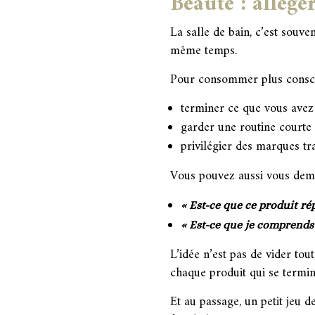
Beauté : alléger
La salle de bain, c’est souve
même temps.
Pour consommer plus consci
terminer ce que vous avez 
garder une routine courte 
privilégier des marques tr
Vous pouvez aussi vous dem
« Est-ce que ce produit ré
« Est-ce que je comprends à
L’idée n’est pas de vider tou
chaque produit qui se termin
Et au passage, un petit jeu d