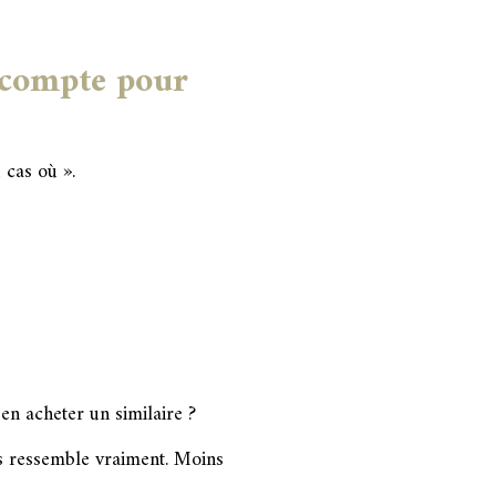
a compte pour
 cas où ».
 en acheter un similaire ?
ous ressemble vraiment. Moins