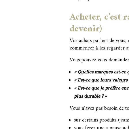
Acheter, c’est 
devenir)
Vos achats parlent de vous,
commencer à les regarder a
Vous pouvez vous demander 
« Quelles marques est-ce q
« Est-ce que leurs valeurs
« Est-ce que je préfère en
plus durable ? »
Vous n’avez pas besoin de to
sur certains produits (jean
vous ferez une « pause ac