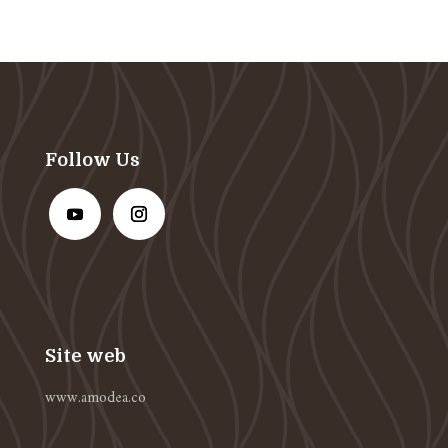
Follow Us
Site web
www.amodea.co