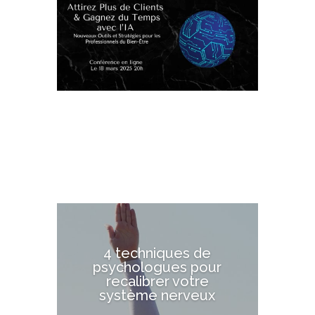
4 techniques de
psychologues pour
recalibrer votre
système nerveux