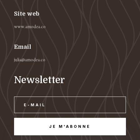
Site web
www.amodea.co
Email
julia@amodea.co
Newsletter
JE M'ABONNE