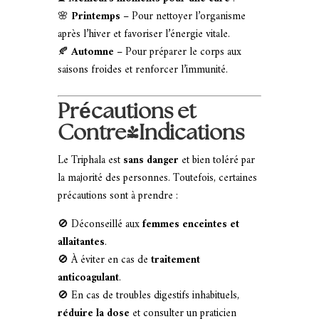
🌸
Printemps
– Pour nettoyer l’organisme
après l’hiver et favoriser l’énergie vitale.
🍂
Automne
– Pour préparer le corps aux
saisons froides et renforcer l’immunité.
Précautions et
Contre-Indications
Le Triphala est
sans danger
et bien toléré par
la majorité des personnes. Toutefois, certaines
précautions sont à prendre :
🚫 Déconseillé aux
femmes enceintes et
allaitantes
.
🚫 À éviter en cas de
traitement
anticoagulant
.
🚫 En cas de troubles digestifs inhabituels,
réduire la dose
et consulter un praticien