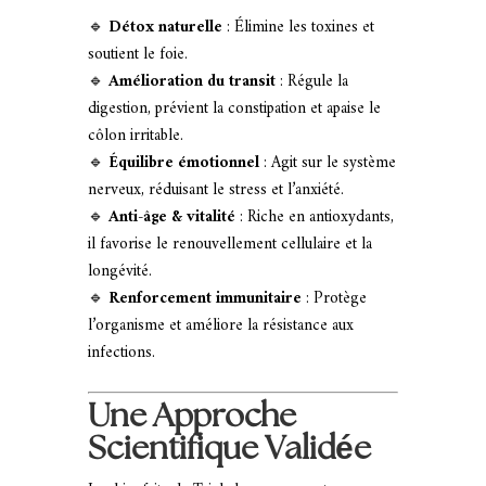
🔹
Détox naturelle
: Élimine les toxines et
soutient le foie.
🔹
Amélioration du transit
: Régule la
digestion, prévient la constipation et apaise le
côlon irritable.
🔹
Équilibre émotionnel
: Agit sur le système
nerveux, réduisant le stress et l’anxiété.
🔹
Anti-âge & vitalité
: Riche en antioxydants,
il favorise le renouvellement cellulaire et la
longévité.
🔹
Renforcement immunitaire
: Protège
l’organisme et améliore la résistance aux
infections.
Une Approche
Scientifique Validée