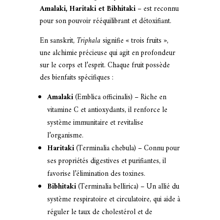
Amalaki, Haritaki et Bibhitaki
– est reconnu
pour son pouvoir rééquilibrant et détoxifiant.
En sanskrit,
Triphala
signifie « trois fruits »,
une alchimie précieuse qui agit en profondeur
sur le corps et l’esprit. Chaque fruit possède
des bienfaits spécifiques :
Amalaki
(Emblica officinalis) – Riche en
vitamine C et antioxydants, il renforce le
système immunitaire et revitalise
l’organisme.
Haritaki
(Terminalia chebula) – Connu pour
ses propriétés digestives et purifiantes, il
favorise l’élimination des toxines.
Bibhitaki
(Terminalia bellirica) – Un allié du
système respiratoire et circulatoire, qui aide à
réguler le taux de cholestérol et de